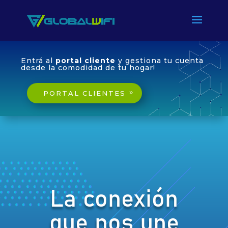
Entrá al
portal cliente
y gestiona tu cuenta
desde la comodidad de tu hogar!
PORTAL CLIENTES
La conexión
que nos une