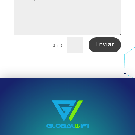
Enviar
=
3 + 2