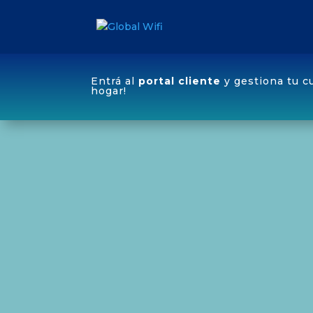
Entrá al
portal cliente
y gestiona tu c
hogar!