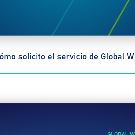
ómo solicito el servicio de Global Wi
GLOBAL WI