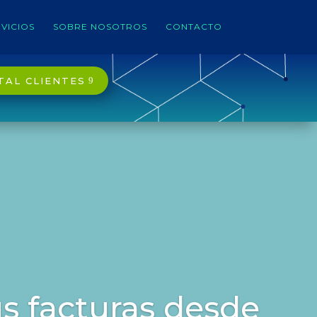
VICIOS
SOBRE NOSOTROS
CONTACTO
TAL CLIENTES
s facturas desde