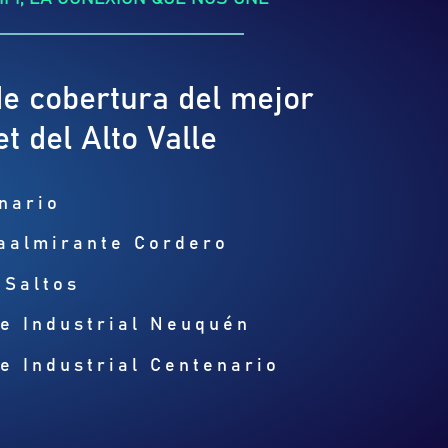
e cobertura del mejor
et del Alto Valle
nario
aalmirante Cordero
 Saltos
e Industrial Neuquén
e Industrial Centenario