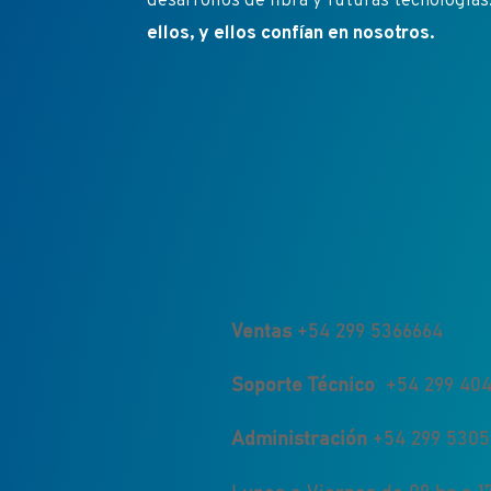
desarrollos de fibra y futuras tecnologías
ellos, y ellos confían en nosotros.
Ventas
+54 299 5366664
Soporte Técnico
+54 299 404
Administración
+54 299 530