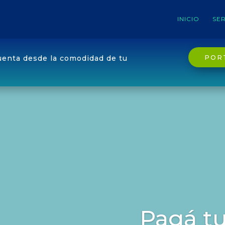
INICIO
SER
POR
uenta desde la comodidad de tu
Pagá tu