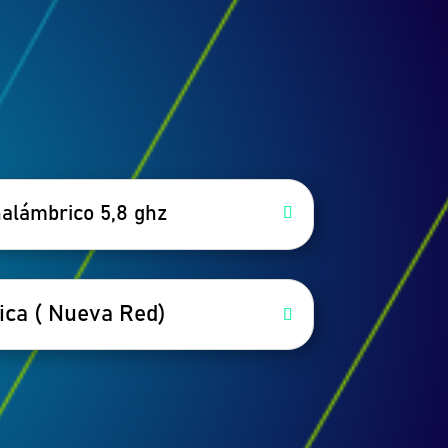
nalámbrico 5,8 ghz
ica ( Nueva Red)