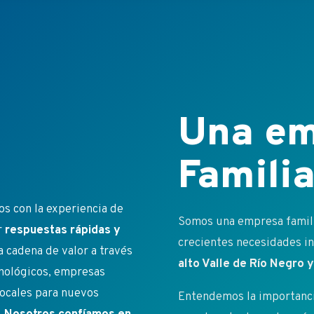
Una em
Familia
s con la experiencia de
Somos una empresa familia
r
respuestas rápidas y
crecientes necesidades ins
a cadena de valor a través
alto Valle de Río Negro
cnológicos, empresas
ocales para nuevos
Entendemos la importancia