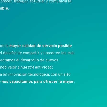
crecer, trabajar, estudiar y comunicarte.
ible.
on la
mayor calidad de servicio posible
 el desafío de competir y crecer en los más
ectamos el desarrollo de nuevos
do valor a nuestra actividad;
en innovación tecnológica, con un alto
e
nos capacitamos para ofrecer lo mejor
.