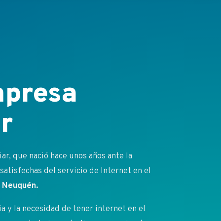
presa
r
r, que nació hace unos años ante la
atisfechas del servicio de Internet en el
 y Neuquén.
 y la necesidad de tener internet en el