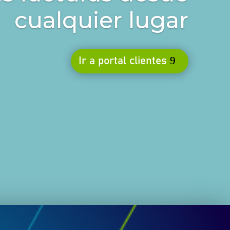
cualquier lugar
Ir a portal clientes