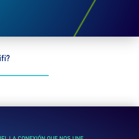
fi?
FI, LA CONEXIÓN QUE NOS UNE