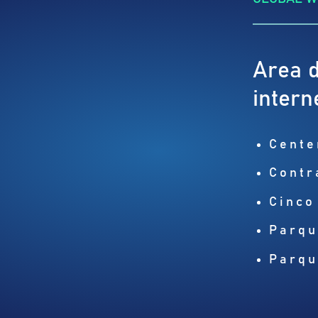
Area d
intern
Cente
Contr
Cinco
Parqu
Parqu