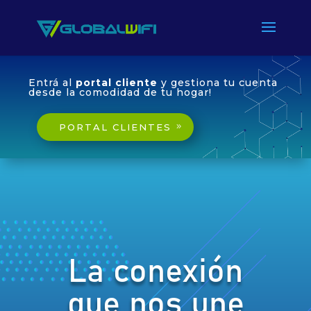
Entrá al
portal cliente
y gestiona tu cuenta
desde la comodidad de tu hogar!
PORTAL CLIENTES
La conexión
que nos une