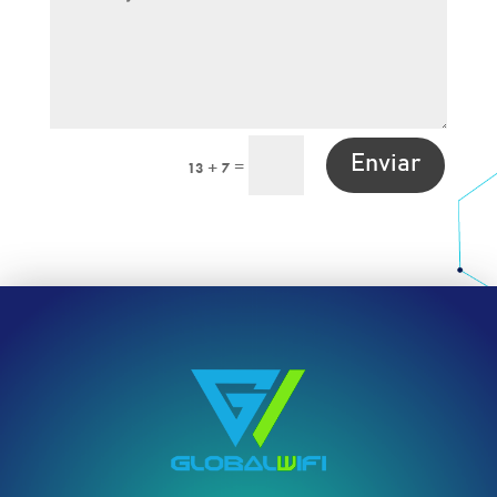
Enviar
=
13 + 7