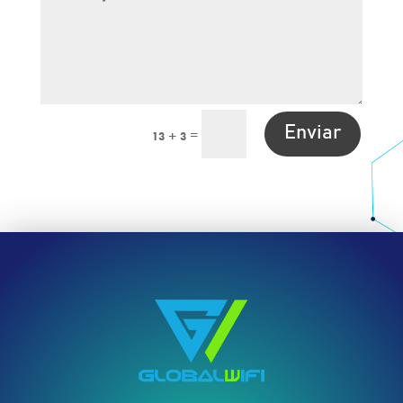
Enviar
=
13 + 3