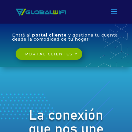
Entrá al
portal cliente
y gestiona tu cuenta
desde la comodidad de tu hogar!
PORTAL CLIENTES
La conexión
que nos une