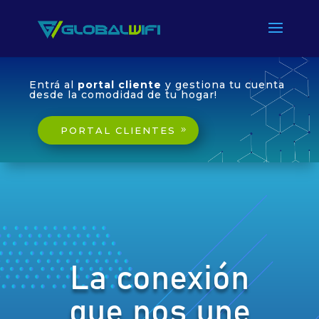
Entrá al
portal cliente
y gestiona tu cuenta
desde la comodidad de tu hogar!
PORTAL CLIENTES
La conexión
que nos une