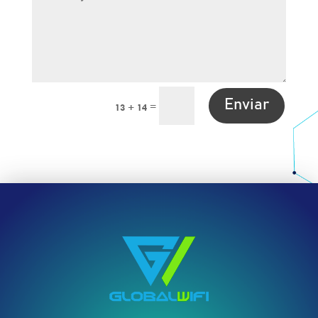
Enviar
=
13 + 14