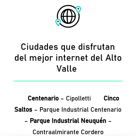
Ciudades que disfrutan
del mejor internet del Alto
Valle
Centenario
– Cipolletti
Cinco
Saltos
– Parque Industrial Centenario
–
Parque Industrial Neuquén
–
Contraalmirante Cordero