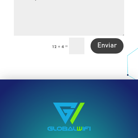
Enviar
=
12 + 4