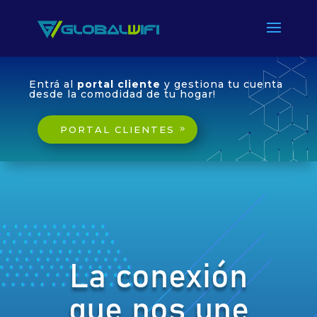
Entrá al
portal cliente
y gestiona tu cuenta
desde la comodidad de tu hogar!
PORTAL CLIENTES
La conexión
que nos une