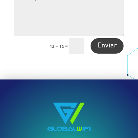
Enviar
=
13 + 13