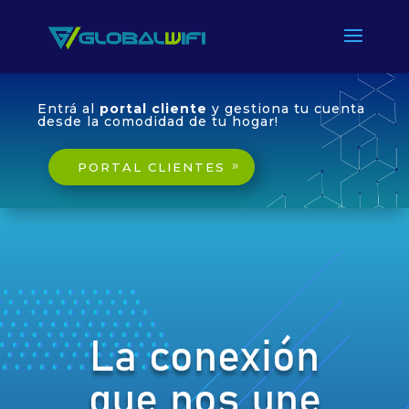
Entrá al
portal cliente
y gestiona tu cuenta
desde la comodidad de tu hogar!
PORTAL CLIENTES
La conexión
que nos une