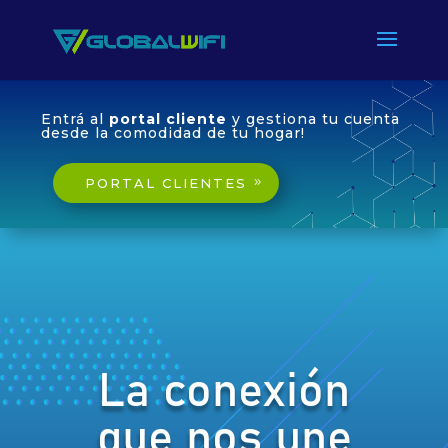
Entrá al
portal cliente
y gestiona tu cuenta
desde la comodidad de tu hogar!
PORTAL CLIENTES
La conexión
que nos une