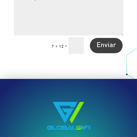
Enviar
=
7 + 12