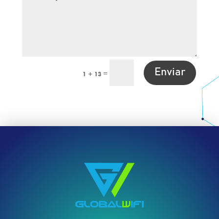
Enviar
=
1 + 13