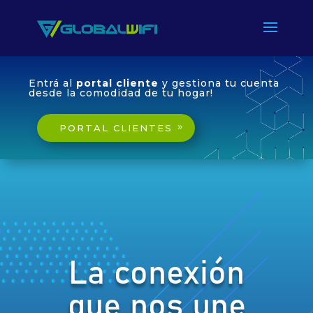
Entrá al
portal cliente
y gestiona tu cuenta
desde la comodidad de tu hogar!
PORTAL CLIENTES
La conexión
que nos une