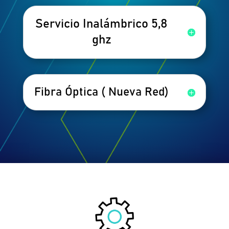
Servicio Inalámbrico 5,8
ghz
Fibra Óptica ( Nueva Red)