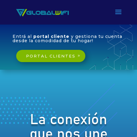
Entrá al
portal cliente
y gestiona tu cuenta
desde la comodidad de tu hogar!
PORTAL CLIENTES
La conexión
que nos une