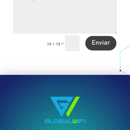
Enviar
=
13 + 12