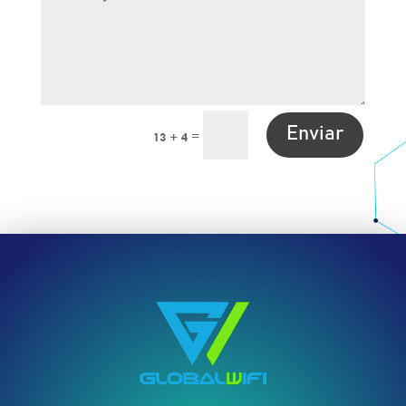
Enviar
=
13 + 4