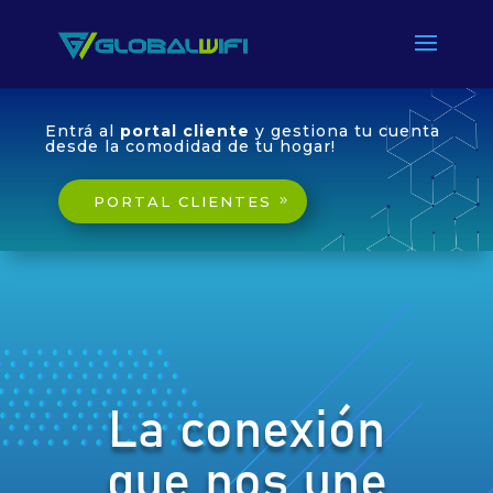
Entrá al
portal cliente
y gestiona tu cuenta
desde la comodidad de tu hogar!
PORTAL CLIENTES
La conexión
que nos une