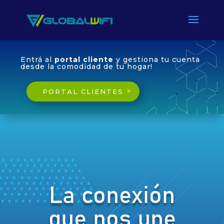
Entrá al
portal cliente
y gestiona tu cuenta
desde la comodidad de tu hogar!
PORTAL CLIENTES
La conexión
que nos une