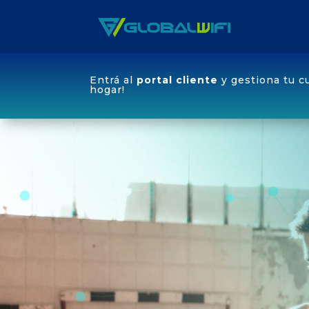
Entrá al
portal cliente
y gestiona tu c
hogar!