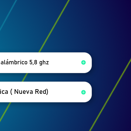
nalámbrico 5,8 ghz
ica ( Nueva Red)