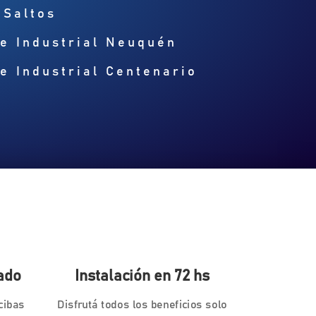
 Saltos
e Industrial Neuquén
e Industrial Centenario
ado
Instalación en 72 hs
cibas
Disfrutá todos los beneficios solo