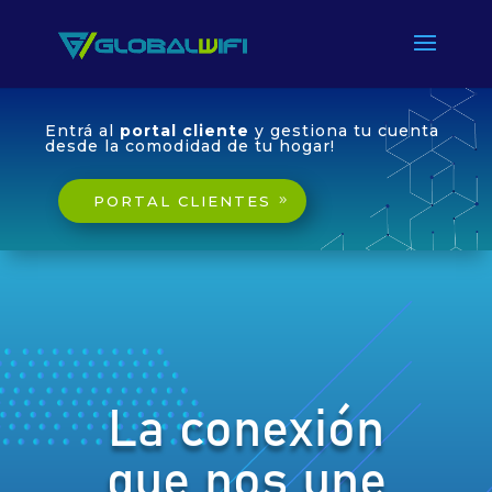
Entrá al
portal cliente
y gestiona tu cuenta
desde la comodidad de tu hogar!
PORTAL CLIENTES
La conexión
que nos une