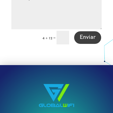
Enviar
=
4 + 12