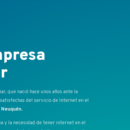
presa
r
r, que nació hace unos años ante la
atisfechas del servicio de Internet en el
 y Neuquén.
 y la necesidad de tener internet en el