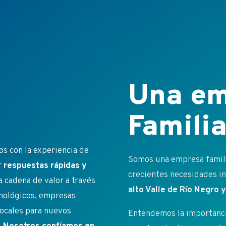
Una em
Familia
s con la experiencia de
Somos una empresa familia
r
respuestas rápidas y
crecientes necesidades ins
a cadena de valor a través
alto Valle de Río Negro
cnológicos, empresas
ocales para nuevos
Entendemos la importancia