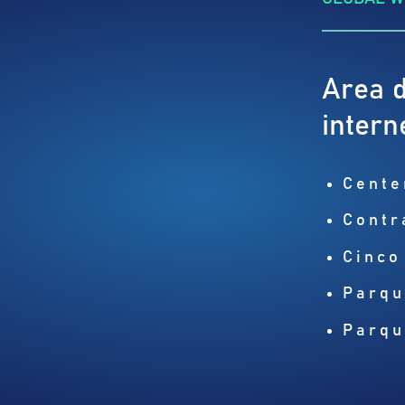
Area d
intern
Cente
Contr
Cinco
Parqu
Parqu