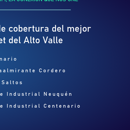
e cobertura del mejor
et del Alto Valle
nario
aalmirante Cordero
 Saltos
e Industrial Neuquén
e Industrial Centenario