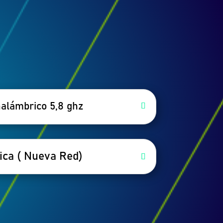
nalámbrico 5,8 ghz
ica ( Nueva Red)