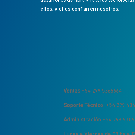
desarrollos de fibra y futuras tecnologías
ellos, y ellos confían en nosotros.
Ventas
+54 299 5366664
Soporte Técnico
+54 299 404
Administración
+54 299 530
Lunes a Viernes de 09 hs a 17