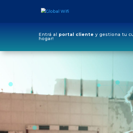
Entrá al
portal cliente
y gestiona tu c
hogar!