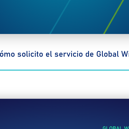
ómo solicito el servicio de Global Wi
GLOBAL WI