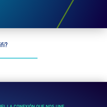
fi?
FI, LA CONEXIÓN QUE NOS UNE