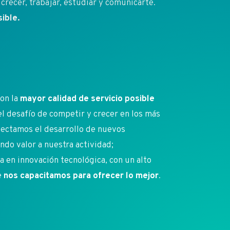
crecer, trabajar, estudiar y comunicarte.
ible.
on la
mayor calidad de servicio posible
 el desafío de competir y crecer en los más
ectamos el desarrollo de nuevos
do valor a nuestra actividad;
en innovación tecnológica, con un alto
e
nos capacitamos para ofrecer lo mejor
.