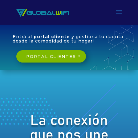
Entrá al
portal cliente
y gestiona tu cuenta
desde la comodidad de tu hogar!
PORTAL CLIENTES
La conexión
que nos une