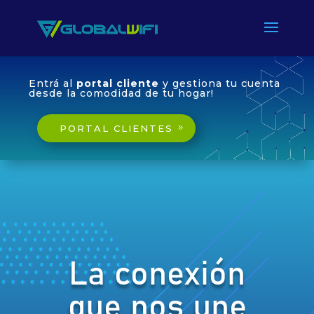
Entrá al
portal cliente
y gestiona tu cuenta
desde la comodidad de tu hogar!
PORTAL CLIENTES
La conexión
que nos une