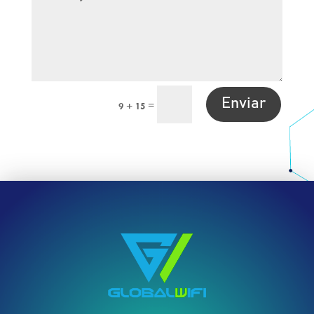
Enviar
=
9 + 15