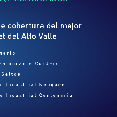
e cobertura del mejor
et del Alto Valle
nario
aalmirante Cordero
 Saltos
e Industrial Neuquén
e Industrial Centenario