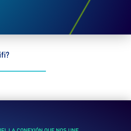
fi?
FI, LA CONEXIÓN QUE NOS UNE