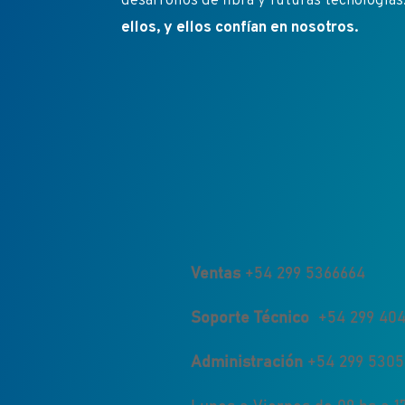
desarrollos de fibra y futuras tecnologías
ellos, y ellos confían en nosotros.
Ventas
+54 299 5366664
Soporte Técnico
+54 299 404
Administración
+54 299 530