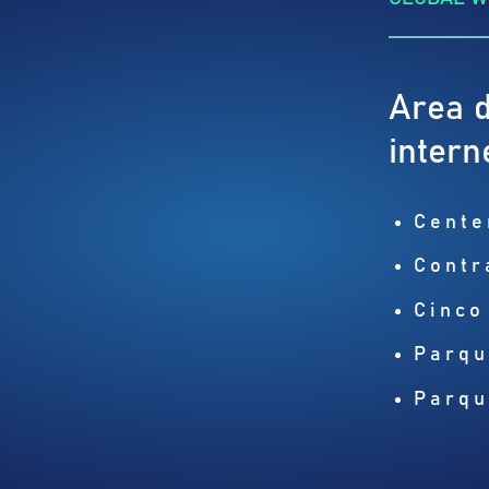
Area d
intern
Cente
Contr
Cinco
Parqu
Parqu