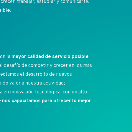
crecer, trabajar, estudiar y comunicarte.
ible.
on la
mayor calidad de servicio posible
 el desafío de competir y crecer en los más
ectamos el desarrollo de nuevos
do valor a nuestra actividad;
en innovación tecnológica, con un alto
e
nos capacitamos para ofrecer lo mejor
.