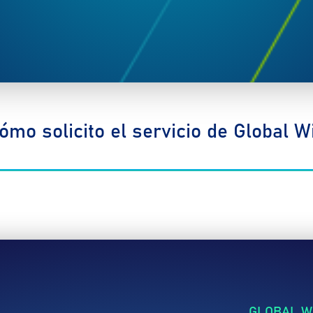
ómo solicito el servicio de Global Wi
GLOBAL WI