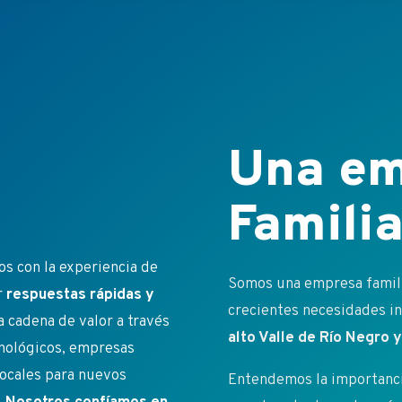
Una em
Familia
s con la experiencia de
Somos una empresa familia
r
respuestas rápidas y
crecientes necesidades ins
a cadena de valor a través
alto Valle de Río Negro
cnológicos, empresas
ocales para nuevos
Entendemos la importancia