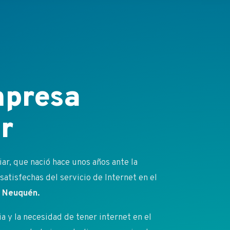
presa
r
r, que nació hace unos años ante la
atisfechas del servicio de Internet en el
 y Neuquén.
 y la necesidad de tener internet en el