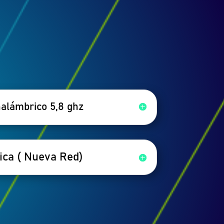
nalámbrico 5,8 ghz
ica ( Nueva Red)