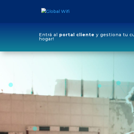
Entrá al
portal cliente
y gestiona tu c
hogar!