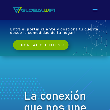
Entrá al
portal cliente
y gestiona tu cuenta
desde la comodidad de tu hogar!
PORTAL CLIENTES
La conexión
que nos une