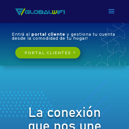
Entrá al
portal cliente
y gestiona tu cuenta
desde la comodidad de tu hogar!
PORTAL CLIENTES
La conexión
que nos une