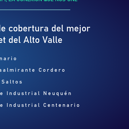
e cobertura del mejor
et del Alto Valle
nario
aalmirante Cordero
 Saltos
e Industrial Neuquén
e Industrial Centenario