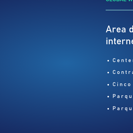
Area d
intern
Cente
Contr
Cinco
Parqu
Parqu