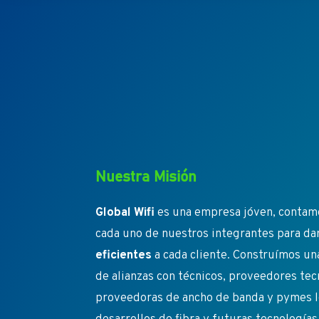
Nuestra Misión
Global Wifi
es una empresa jóven, contamo
cada uno de nuestros integrantes para da
eficientes
a cada cliente. Construímos un
de alianzas con técnicos, proveedores te
proveedoras de ancho de banda y pymes l