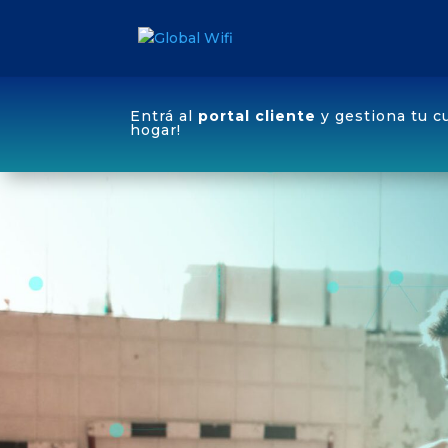
Entrá al
portal cliente
y gestiona tu c
hogar!