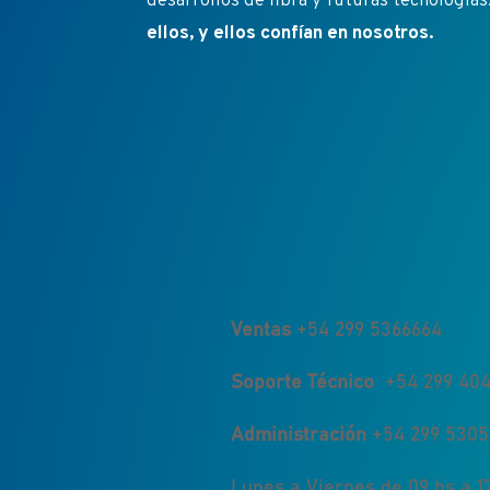
desarrollos de fibra y futuras tecnologías
ellos, y ellos confían en nosotros.
Ventas
+54 299 5366664
Soporte Técnico
+54 299 404
Administración
+54 299 530
Lunes a Viernes de 09 hs a 17