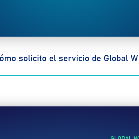
ómo solicito el servicio de Global Wi
GLOBAL WI