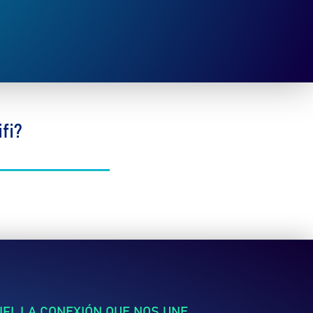
fi?
FI, LA CONEXIÓN QUE NOS UNE