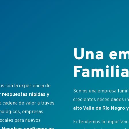
Una em
Familia
s con la experiencia de
Somos una empresa familia
r
respuestas rápidas y
crecientes necesidades ins
a cadena de valor a través
alto Valle de Río Negro
cnológicos, empresas
ocales para nuevos
Entendemos la importancia