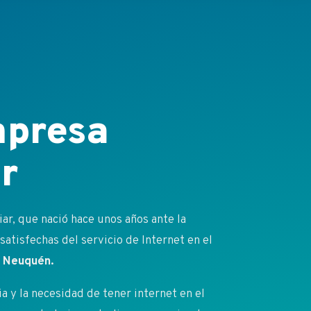
presa
r
r, que nació hace unos años ante la
atisfechas del servicio de Internet en el
 y Neuquén.
 y la necesidad de tener internet en el