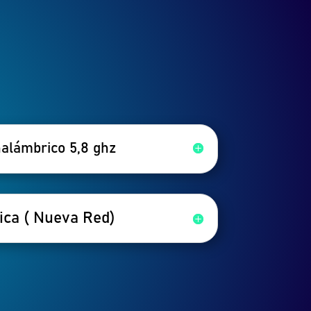
nalámbrico 5,8 ghz
ica ( Nueva Red)