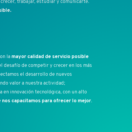
crecer, trabajar, estudiar y comunicarte.
ible.
on la
mayor calidad de servicio posible
 el desafío de competir y crecer en los más
ectamos el desarrollo de nuevos
do valor a nuestra actividad;
en innovación tecnológica, con un alto
e
nos capacitamos para ofrecer lo mejor
.