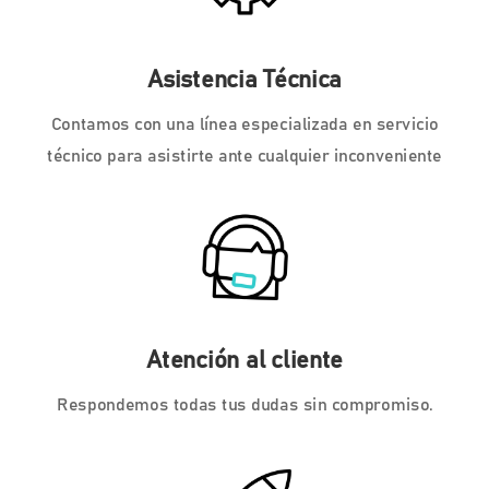
Asistencia Técnica
Contamos con una línea especializada en servicio
técnico para asistirte ante cualquier inconveniente
Atención al cliente
Respondemos todas tus dudas sin compromiso.