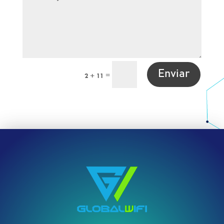
Enviar
=
2 + 11