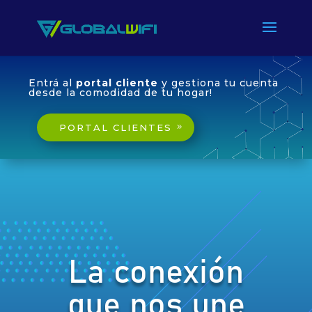
Entrá al
portal cliente
y gestiona tu cuenta
desde la comodidad de tu hogar!
PORTAL CLIENTES
La conexión
que nos une