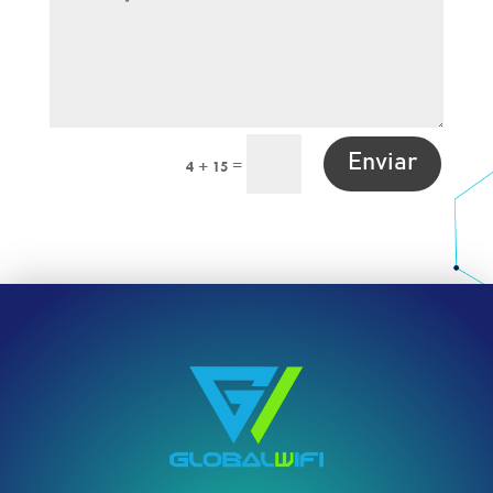
Enviar
=
4 + 15