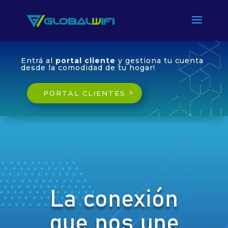
Entrá al
portal cliente
y gestiona tu cuenta
desde la comodidad de tu hogar!
PORTAL CLIENTES
La conexión
que nos une