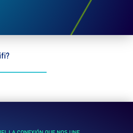
fi?
FI, LA CONEXIÓN QUE NOS UNE