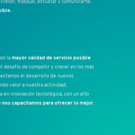
crecer, trabajar, estudiar y comunicarte.
ible.
on la
mayor calidad de servicio posible
 el desafío de competir y crecer en los más
ectamos el desarrollo de nuevos
do valor a nuestra actividad;
en innovación tecnológica, con un alto
e
nos capacitamos para ofrecer lo mejor
.