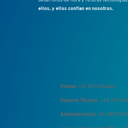
desarrollos de fibra y futuras tecnologías
ellos, y ellos confían en nosotros.
Ventas
+54 299 5366664
Soporte Técnico
+54 299 404
Administración
+54 299 530