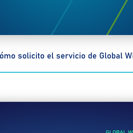
ómo solicito el servicio de Global Wi
GLOBAL WI