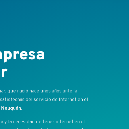
presa
r
r, que nació hace unos años ante la
atisfechas del servicio de Internet en el
 y Neuquén.
 y la necesidad de tener internet en el