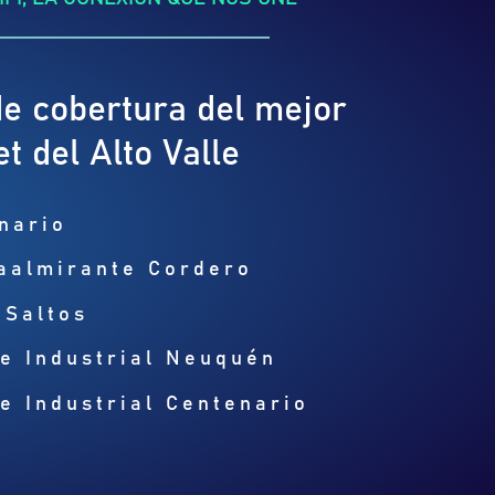
e cobertura del mejor
et del Alto Valle
nario
aalmirante Cordero
 Saltos
e Industrial Neuquén
e Industrial Centenario