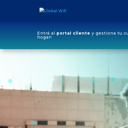
Entrá al
portal cliente
y gestiona tu c
hogar!