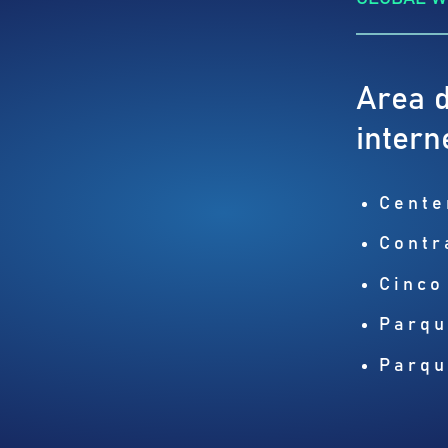
Area d
intern
Cente
Contr
Cinco
Parqu
Parqu