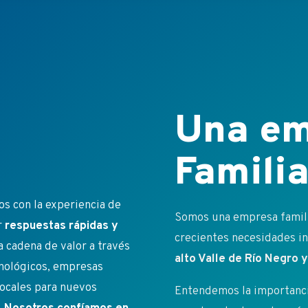
Una em
Familia
s con la experiencia de
Somos una empresa familia
r
respuestas rápidas y
crecientes necesidades ins
a cadena de valor a través
alto Valle de Río Negro
cnológicos, empresas
ocales para nuevos
Entendemos la importancia