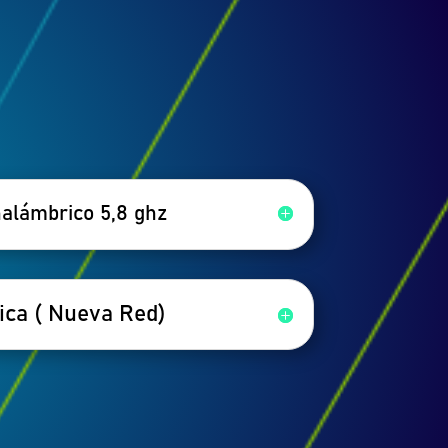
nalámbrico 5,8 ghz
ica ( Nueva Red)