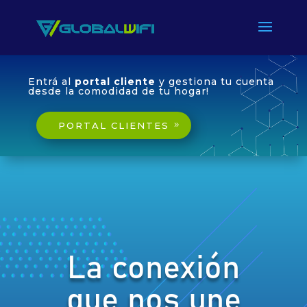
Entrá al
portal cliente
y gestiona tu cuenta
desde la comodidad de tu hogar!
PORTAL CLIENTES
La conexión
que nos une