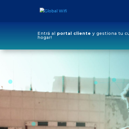
Entrá al
portal cliente
y gestiona tu c
hogar!