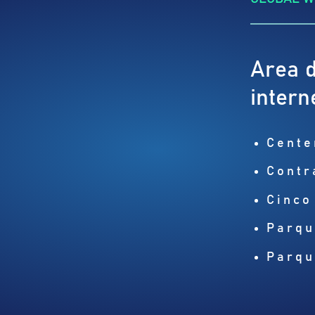
Area d
intern
Cente
Contr
Cinco
Parqu
Parqu