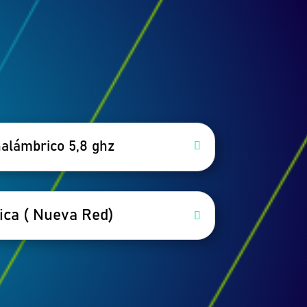
nalámbrico 5,8 ghz
ica ( Nueva Red)