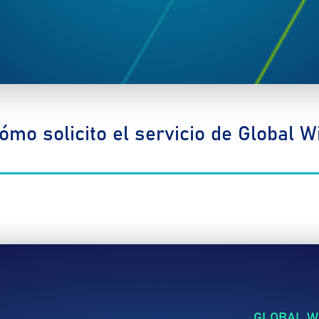
ómo solicito el servicio de Global Wi
GLOBAL WI