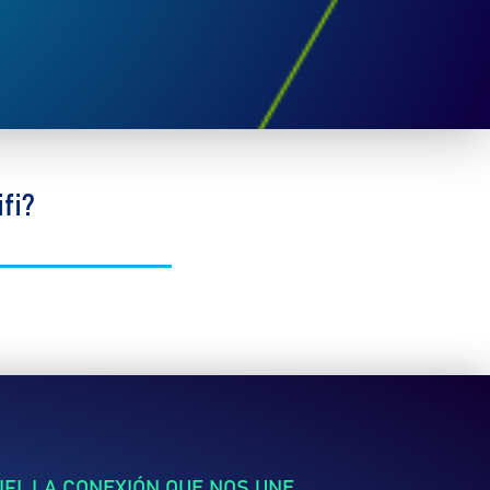
fi?
FI, LA CONEXIÓN QUE NOS UNE