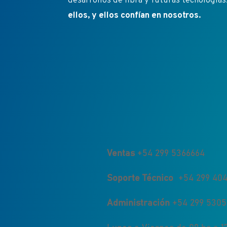
desarrollos de fibra y futuras tecnologías
ellos, y ellos confían en nosotros.
Ventas
+54 299 5366664
Soporte Técnico
+54 299 404
Administración
+54 299 530