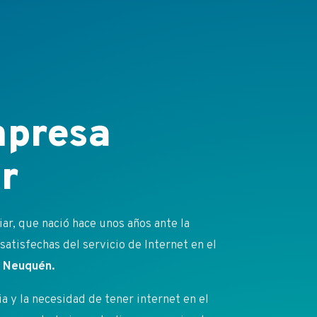
presa
r
r, que nació hace unos años ante la
atisfechas del servicio de Internet en el
 y Neuquén.
 y la necesidad de tener internet en el