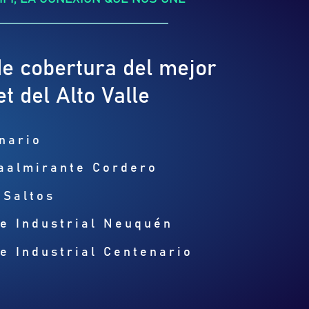
e cobertura del mejor
et del Alto Valle
nario
aalmirante Cordero
 Saltos
e Industrial Neuquén
e Industrial Centenario