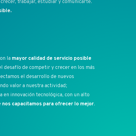
crecer, trabajar, estudiar y comunicarte.
ible.
on la
mayor calidad de servicio posible
 el desafío de competir y crecer en los más
ectamos el desarrollo de nuevos
do valor a nuestra actividad;
en innovación tecnológica, con un alto
e
nos capacitamos para ofrecer lo mejor
.