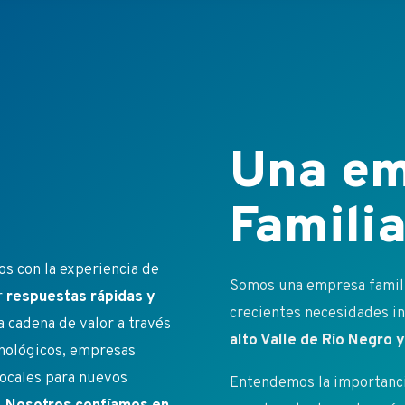
Una em
Familia
s con la experiencia de
Somos una empresa familia
r
respuestas rápidas y
crecientes necesidades ins
a cadena de valor a través
alto Valle de Río Negro
cnológicos, empresas
ocales para nuevos
Entendemos la importancia