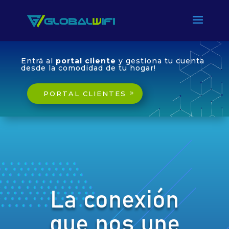
Entrá al
portal cliente
y gestiona tu cuenta
desde la comodidad de tu hogar!
PORTAL CLIENTES
La conexión
que nos une