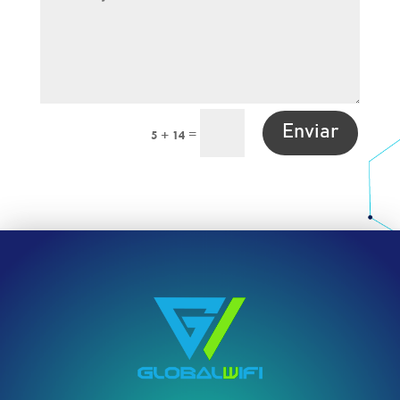
Enviar
=
5 + 14