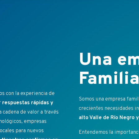
Una em
Familia
s con la experiencia de
Somos una empresa familia
r
respuestas rápidas y
crecientes necesidades ins
a cadena de valor a través
alto Valle de Río Negro
cnológicos, empresas
ocales para nuevos
Entendemos la importancia