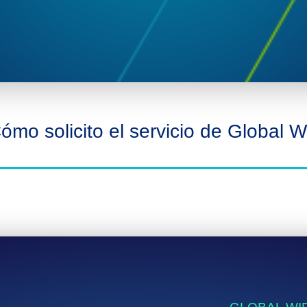
ómo solicito el servicio de Global Wi