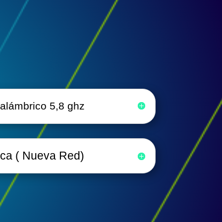
nalámbrico 5,8 ghz
ica ( Nueva Red)