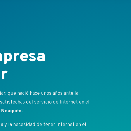
presa
r
r, que nació hace unos años ante la
atisfechas del servicio de Internet en el
 y Neuquén.
 y la necesidad de tener internet en el