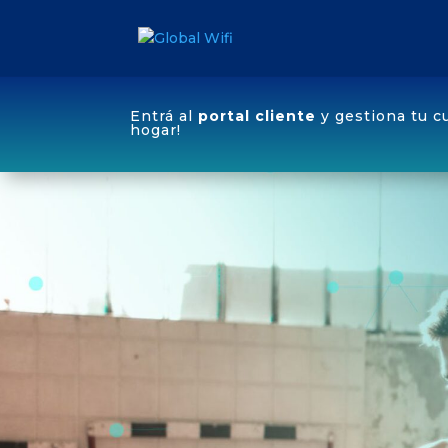
Entrá al
portal cliente
y gestiona tu c
hogar!