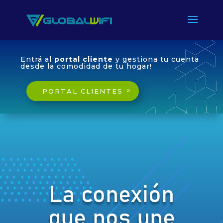
Entrá al
portal cliente
y gestiona tu cuenta
desde la comodidad de tu hogar!
PORTAL CLIENTES
La conexión
que nos une