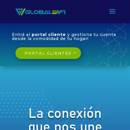
Entrá al
portal cliente
y gestiona tu cuenta
desde la comodidad de tu hogar!
PORTAL CLIENTES
La conexión
que nos une