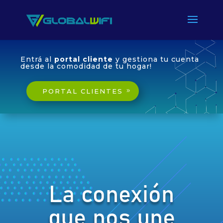
Entrá al
portal cliente
y gestiona tu cuenta
desde la comodidad de tu hogar!
PORTAL CLIENTES
La conexión
que nos une